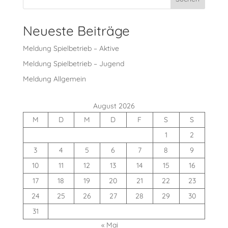
Neueste Beiträge
Meldung Spielbetrieb – Aktive
Meldung Spielbetrieb – Jugend
Meldung Allgemein
August 2026
M
D
M
D
F
S
S
1
2
3
4
5
6
7
8
9
10
11
12
13
14
15
16
17
18
19
20
21
22
23
24
25
26
27
28
29
30
31
« Mai